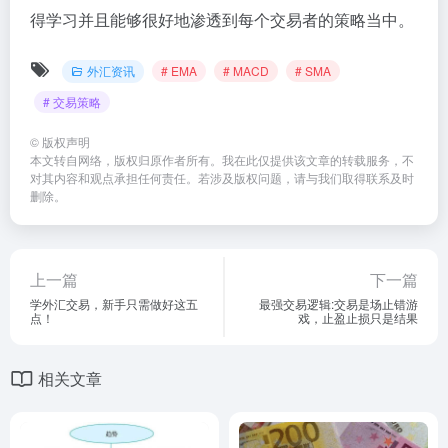
得学习并且能够很好地渗透到每个交易者的策略当中。
外汇资讯
# EMA
# MACD
# SMA
# 交易策略
©
版权声明
本文转自网络，版权归原作者所有。我在此仅提供该文章的转载服务，不
对其内容和观点承担任何责任。若涉及版权问题，请与我们取得联系及时
删除。
上一篇
下一篇
学外汇交易，新手只需做好这五
最强交易逻辑:交易是场止错游
点！
戏，止盈止损只是结果
相关文章