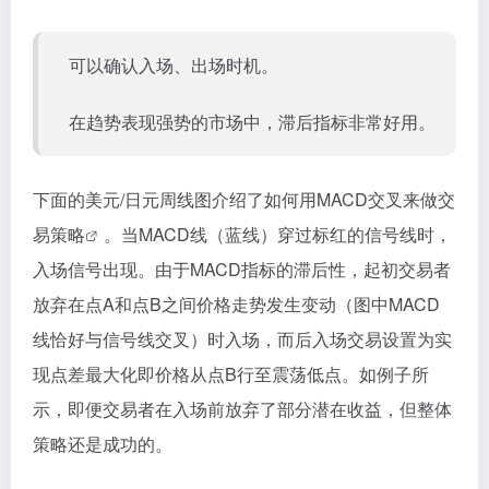
可以确认入场、出场时机。
在趋势表现强势的市场中，滞后指标非常好用。
下面的美元/日元周线图介绍了如何用MACD交叉来做
交
易策略
。当MACD线（蓝线）穿过标红的信号线时，
入场信号出现。由于MACD指标的滞后性，起初交易者
放弃在点A和点B之间价格走势发生变动（图中MACD
线恰好与信号线交叉）时入场，而后入场交易设置为实
现点差最大化即价格从点B行至震荡低点。如例子所
示，即便交易者在入场前放弃了部分潜在收益，但整体
策略还是成功的。