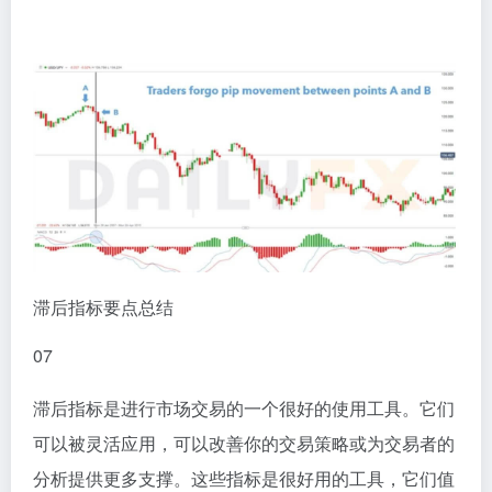
滞后指标要点总结
0
7
滞后指标是进行市场交易的一个很好的使用工具。它们
可以被灵活应用，可以改善你的交易策略或为交易者的
分析提供更多支撑。这些指标是很好用的工具，它们值