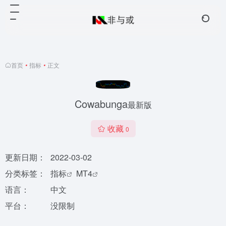
首页
•
指标
•
正文
Cowabunga
最新版
收藏
0
更新日期：
2022-03-02
分类标签：
指标
MT4
语言：
中文
平台：
没限制