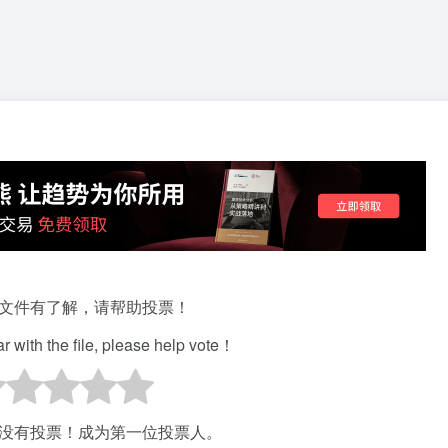
文件有了解，请帮助投票！
iar with the file, please help vote！
没有投票！成为第一位投票人。