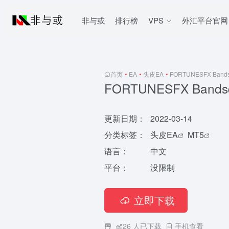
非与或
排行榜
VPS
外汇平台官网
首页
•
EA
•
头皮EA
•
FORTUNESFX Bands
FORTUNESFX Bands
更新日期：
2022-03-14
分类标签：
头皮EA
MT5
语言：
中文
平台：
没限制
立即下载
26
人已下载
手机查看