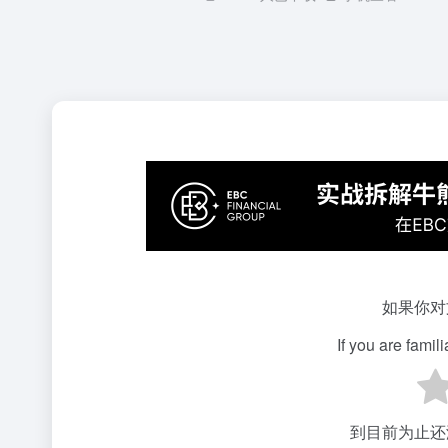
如果你对
If you are famil
到目前为止还