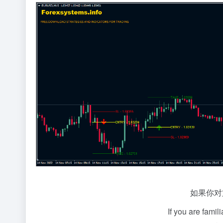
如果你对
If you are famil