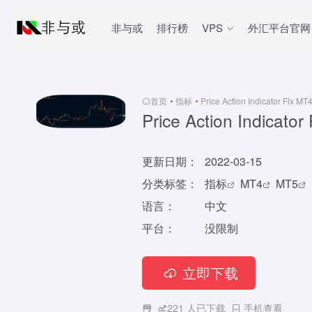
非与或
排行榜
VPS
外汇平台官网
首页
•
指标
•
Price Action Indicator Fix MT
Price Action Indicator
更新日期：
2022-03-15
分类标签：
指标
MT4
MT5
语言：
中文
平台：
没限制
立即下载
221
人已下载
手机查看