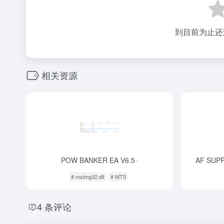
到目前为止还
相关资源
POW BANKER EA V6.5
AF SUP
-
# msimg32.dll
# MT5
4 条评论