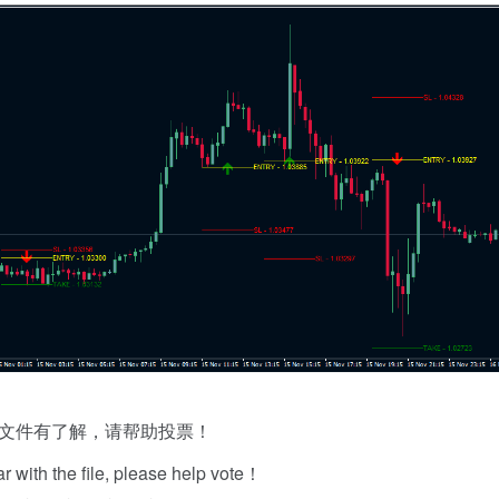
文件有了解，请帮助投票！
iar with the file, please help vote！