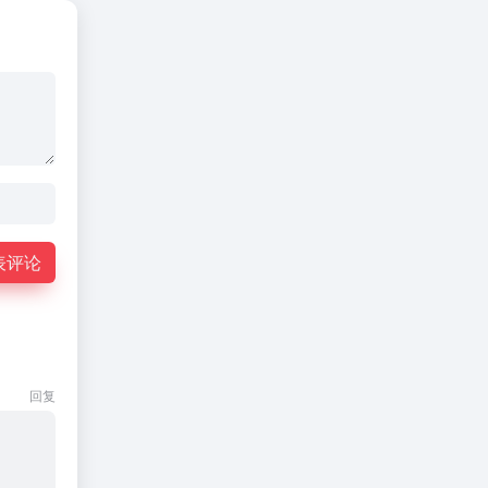
表评论
回复