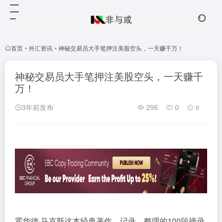
首页
•
外汇资讯
•
神秘交易员大手笔押注美股空头，一天赚千万！
神秘交易员大手笔押注美股空头，一天赚千
万！
3年前发布
296
0
0
霍华德·马克斯这本经典著作，记录、整理的100段摘录