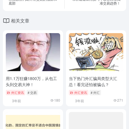
底部
准交易趋势！
相关文章
用1.1万狂赚1800万，从包工
当下热门外汇骗局类型大汇
头到交易大神！
总！看完还怕被骗么？
外汇资讯
# 交易
外汇资讯
# 外汇
180
271
3年前
3年前