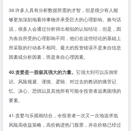
39.许多人具有分析数据所需的才智，但是很少有人能
够更加深刻地看待事物并承受巨大的心理影响。换句话
说，很多人会通过分析得出相似的认知结论，但是，因
为各自所受的心理影响不同，他们在这些结论的基础上
所采取的行动各不相同。最大的投资错误不是来自信息
因素或分析因素，而是来自心理因素。
40.贪婪是一股极其强大的力量。
它强大到可以压倒常
识、风险规避、谨慎、逻辑、对过去的教训的痛苦记
忆、决心、恐惧以及其他所有可能令投资者远离困境的
要素。
41.贪婪与乐观相结合，令投资者一次又一次地追求低
风险高收益策略，高价购进热门股票，并在价格已经过