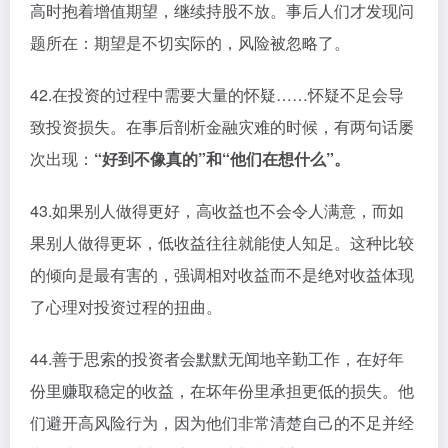
高时抱着增值期望，继续持股不放。事后人们才发现问
题所在：期望是不切实际的，风险被忽略了。
42.在投资的过程中需要大量的怀疑……怀疑不足会导
致投资损失。在事后剖析金融灾难的时候，有两句话屡
次出现：
“好到不像真的”和“他们在想什么”。
43.如果别人做得更好，高收益也不会令人满意，而如
果别人做得更坏，低收益往往就能使人知足。这种比较
的倾向是最有害的，强调相对收益而不是绝对收益体现
了心理对投资过程的扭曲。
44.善于思索的投资者会默默无闻地辛勤工作，在好年
份里赚取稳定的收益，在坏年份里承担更低的损失。他
们避开高风险行为，因为他们非常清楚自己的不足并经