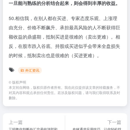
一旦能与熟练的分析结合起来，则会得到丰厚的收益。
50.相信我，在别人都在买进、专家态度乐观、上涨理
由充分、价格不断飙升、承担最高风险的人不断获得巨
额收益的鼎盛期，抵制买进是很难的（卖出更难）。相
反，在股市跌入谷底、持股或买进似乎会带来全盘损失
的时候，抵制卖出也是很难的（买进更难）。
外汇资讯
©
版权声明
本文转自网络，版权归原作者所有。我在此仅提供该文章的转载服务，不
对其内容和观点承担任何责任。若涉及版权问题，请与我们取得联系及时
删除。
上一篇
下一篇
三招教你判断外汇交易的顶部和
布林通道应用技巧，让你轻松找