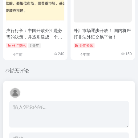
央行行长：中国开放外汇是必
外汇市场逐步开放！ 国内将严
需的决策，并逐步建成一个成
打非法外汇交易平台！
熟发达的多层级外汇市场体
外汇资讯
# 外汇
外汇资讯
系！
240
150
4年前
4年前
暂无评论