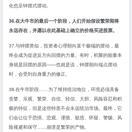
化也呈钟摆式摆动。
36.在大牛市的最后一个阶段，人们开始假设繁荣期将
永远存在，并愿以在此基础上确立的价格买进股票。
37.与钟摆类似，投资者心理朝向某个极端的摆动，最
终会成为促进反方向回摆的力量。有时，积聚的能量本
身就是回摆的原因——也就是说，钟摆朝向端点摆动
时，会受到自身重力的修正。
38.在牛市阶段……为了维持统治地位，环境必须具备
贪婪、乐观、繁荣、自信、轻信、大胆、风险容忍和积
极的特征，但是这些特质不会永远统治市场。最终，它
们会让位于恐惧、悲观、谨慎、疑惑、怀疑、警惕、风
险规避和保守……崩溃是繁荣的产物。