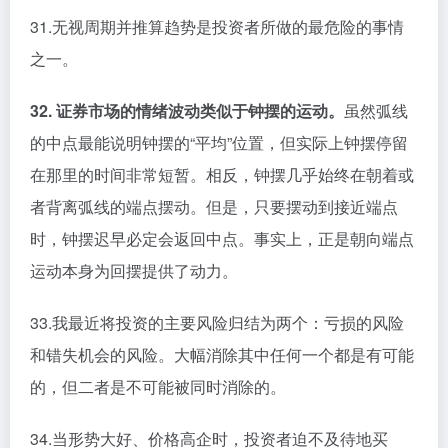
31.无视周期并推算趋势是投资者所做的最危险的事情
之一。
32. 证券市场的情绪波动类似于钟摆的运动。
虽然弧线
的中点最能说明钟摆的“平均”位置，但实际上钟摆停留
在那里的时间非常短暂。相反，钟摆几乎始终在朝着或
者背离弧线的端点摆动。但是，只要摆动到接近端点
时，钟摆迟早必定会返回中点。事实上，正是朝向端点
运动本身为回摆提供了动力。
33.我最近将投资的主要风险归结为两个：亏损的风险
和错失机会的风险。大幅消除其中任何一个都是有可能
的，但二者是不可能被同时消除的。
34.当形势大好、价格高企时，投资者迫不及待地买