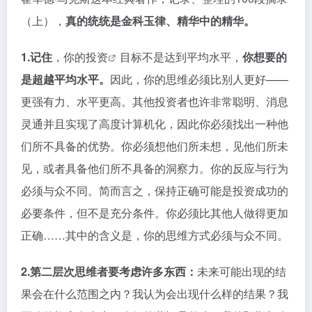
（上），
真的统统是金科玉律、精华中的精华。
1.记住
，你的
投资
目标不是达到平均水平，
你想要的
是超越平均水平。
因此，你的思维必须比别人更好——
更强有力、水平更高。其他投资者也许非常聪明、消息
灵通并且实现了高度计算机化，因此你必须找出一种他
们所不具备的优势。你必须想他们所未想，见他们所未
见，或者具备他们所不具备的洞察力。你的反应与行为
必须与众不同。简而言之，保持正确可能是投资成功的
必要条件，但不是充分条件。你必须比其他人做得更加
正确……其中的含义是，你的思维方式必须与众不同。
2.第二层次思维者要考虑许多东西：
未来可能出现的结
果会在什么范围之内？我认为会出现什么样的结果？我