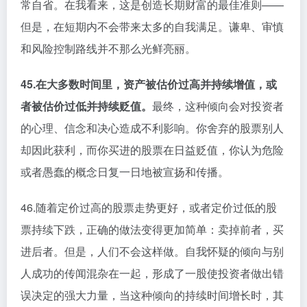
常自省。在我看来，这是创造长期财富的最佳准则——
但是，在短期内不会带来太多的自我满足。谦卑、审慎
和风险控制路线并不那么光鲜亮丽。
45.在大多数时间里，资产被估价过高并持续增值，或
者被估价过低并持续贬值。
最终，这种倾向会对投资者
的心理、信念和决心造成不利影响。你舍弃的股票别人
却因此获利，而你买进的股票在日益贬值，你认为危险
或者愚蠢的概念日复一日地被宣扬和传播。
46.随着定价过高的股票走势更好，或者定价过低的股
票持续下跌，正确的做法变得更加简单：卖掉前者，买
进后者。但是，人们不会这样做。自我怀疑的倾向与别
人成功的传闻混杂在一起，形成了一股使投资者做出错
误决定的强大力量，当这种倾向的持续时间增长时，其