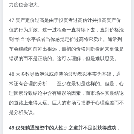
力度也会增大。
47.资产定价过高是由于投资者过高估计并推高资产价
值的行为所致。这一过程会一直持续下去，直到价格涨
到“恰当”水平或者当你感觉定价过高将它卖出。通常列
车会继续向前冲出很远，最初的价格判断看起来更像是
错误的而不是正确的。这可以理解，但是难以忍受。
48.大多数导致泡沫或崩溃的波动都以事实为基础，通
常还有合理的分析……至少在最初是这样的。但是，心
理因素导致结论中含有错误的因素，而市场在实践结论
的道路上走得太远。巨大的市场亏损源于心理偏差而不
是分析失误。
49.仅凭精通投资中的
人性
之道并不足以获得成功，