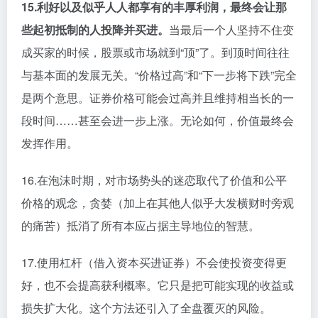
15.利好以及似乎人人都享有的丰厚利润，最终会让那
些起初抵制的人投降并买进。
当最后一个人坚持不住变
成买家的时候，股票或市场就到“顶”了。到顶时间往往
与基本面的发展无关。“价格过高”和“下一步将下跌”完全
是两个意思。证券价格可能会过高并且维持相当长的一
段时间……甚至会进一步上涨。无论如何，价值最终会
发挥作用。
16.在泡沫时期，对市场势头的迷恋取代了价值和公平
价格的观念，贪婪（加上在其他人似乎大发横财时旁观
的痛苦）抵消了所有本应占据主导地位的智慧。
17.使用杠杆（借入资本买进证券）不会使投资变得更
好，也不会提高获利概率。它只是把可能实现的收益或
损失扩大化。这个方法还引入了全盘覆灭的风险。