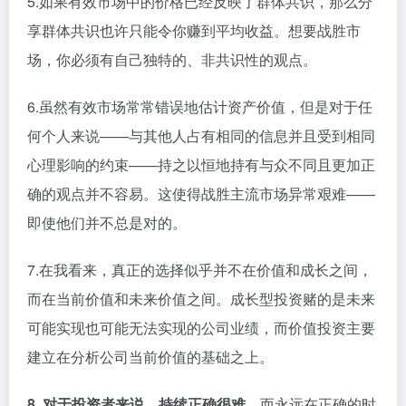
5.如果有效市场中的价格已经反映了群体共识，那么分
享群体共识也许只能令你赚到平均收益。想要战胜市
场，你必须有自己独特的、非共识性的观点。
6.虽然有效市场常常错误地估计资产价值，但是对于任
何个人来说——与其他人占有相同的信息并且受到相同
心理影响的约束——持之以恒地持有与众不同且更加正
确的观点并不容易。这使得战胜主流市场异常艰难——
即使他们并不总是对的。
7.在我看来，真正的选择似乎并不在价值和成长之间，
而在当前价值和未来价值之间。成长型投资赌的是未来
可能实现也可能无法实现的公司业绩，而价值投资主要
建立在分析公司当前价值的基础之上。
8. 对于投资者来说，持续正确很难。
而永远在正确的时