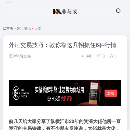
首页
•
外汇资讯
•
正文
外汇交易技巧：教你靠这几招抓住6种行情
3年前发布
340
0
0
前几天给大家分享了纵横汇市20年的资深大佬他所一直
遵守的交易铁律，有不少朋友反映说，大佬就是大佬，