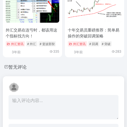
外汇交易在连亏时，都该用这
十年交易员重磅推荐：简单易
个指标找方向！
操作的突破回调策略
外汇资讯
# 外汇
# 斐波那契
外汇资讯
# 回调
# 突破
335
283
3年前
3年前
暂无评论