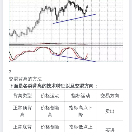
3
交易背离的方法
下面是各类背离的技术特征以及交易方向：
背离类型
价格运动
指标运动
交易方向
正常顶背
价格创新
指标高点下
卖出
离
高
降
正常底背
价格创新
指标低点上
买进