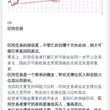
06
区间交易
区间交易的假设是，不管汇价往哪个方向走动，很大可
能它将返回到原点。
事实上，区间交易者打赌汇价可能会在同一水平上交易
多次，因此尽可能收集走势震荡曲折点就尤其显得重
要。
区间交易是一个简单的概念，即在支撑位买入和在阻力
位卖出而获利。
当找到主要支持和阻力位时，区间交易者会在支撑位低
点买入货币对，然后在汇价接近阻力位时卖出。
投资者可能会重复此程序多次，直到汇价突破区间。
区
间交易者遵守的原则是逢低买入，逢高卖出。
当汇价在通道内持续几周，乃至几个月区间交易，这个