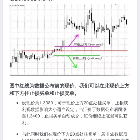
图中红线为数据公布前的现价。我们可以在此现价上方
和下方挂止损买单和止损卖单。
设现价为1.3380，可于现价上方20点处挂买单，止损获
利视数据影响大小适当设定，当汇价于数据公布后跳涨
至1.3400，止损买单自动成交，汇价继续上涨就可以获
利。
与此同时我们在现价下方20点处挂卖单，若非农数据后