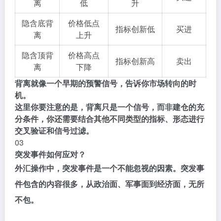
离
低
升
隐含底背
价格低点
指标创新低
买进
离
上升
隐含顶背
价格高点
指标创新高
卖出
离
下降
背离就像一个早期的预警信号，告诉你市场转向的时
机。
这里你要注意的是，背离只是一个信号，而非建仓的充
分条件，你还需要结合其他不同类型的指标、形态进行
交叉验证和信号过滤。
03
突发事件如何应对？
外汇操作中，突发事件是一个不能忽视的因素。突发事
件包含的内容很多，从政治面、军事面到经济面，无所
不包。