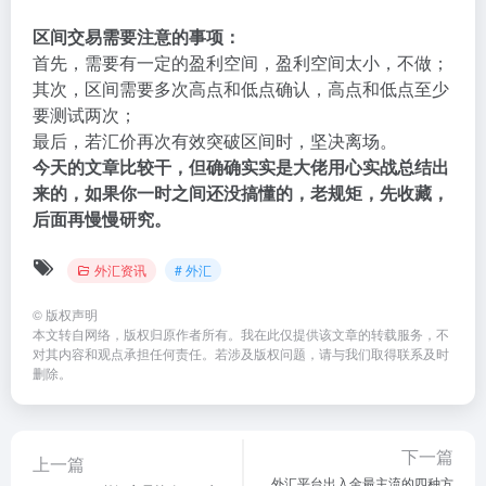
区间交易需要注意的事项：
首先，需要有一定的盈利空间，盈利空间太小，不做；
其次，区间需要多次高点和低点确认，高点和低点至少
要测试两次；
最后，若汇价再次有效突破区间时，坚决离场。
今天的文章比较干，但确确实实是大佬用心实战总结出
来的，如果你一时之间还没搞懂的，老规矩，先收藏，
后面再慢慢研究。
外汇资讯
# 外汇
©
版权声明
本文转自网络，版权归原作者所有。我在此仅提供该文章的转载服务，不
对其内容和观点承担任何责任。若涉及版权问题，请与我们取得联系及时
删除。
下一篇
上一篇
外汇平台出入金最主流的四种方