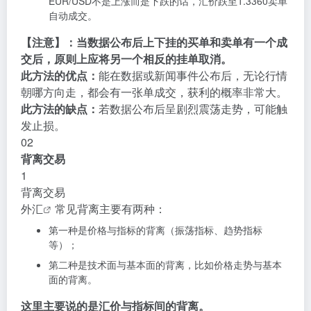
EUR/USD不是上涨而是下跌的话，汇价跌至1.3360卖单
自动成交。
【注意】：
当数据公布后上下挂的买单和卖单有一个成
交后，原则上应将另一个相反的挂单取消。
此方法的优点：
能在数据或新闻事件公布后，无论行情
朝哪方向走，都会有一张单成交，获利的概率非常大。
此方法的缺点：
若数据公布后呈剧烈震荡走势，可能触
发止损。
02
背离交易
1
背离交易
外汇
常见背离主要有两种：
第一种是价格与指标的背离（振荡指标、趋势指标
等）；
第二种是技术面与基本面的背离，比如价格走势与基本
面的背离。
这里主要说的是汇价与指标间的背离。