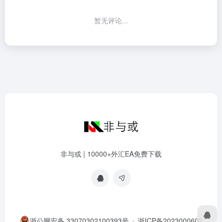
暂无评论...
非与或 | 10000+外汇EA免费下载
浙公网安备 33070302100393号
浙ICP备2023000602