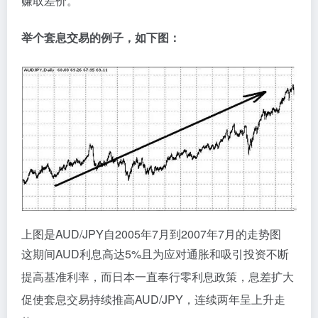
赚取差价。
举个套息交易的例子，如下图：
上图是AUD/JPY自2005年7月到2007年7月的走势图
这期间AUD利息高达5%且为应对通胀和吸引投资不断
提高基准利率，而日本一直奉行零利息政策，息差扩大
促使套息交易持续推高AUD/JPY，连续两年呈上升走