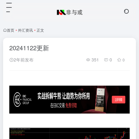
首页
•
外汇资讯
•
正文
20241122更新
2年前发布
351
0
0