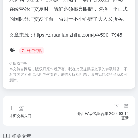
在经营外汇交易时，我们必须擦亮眼睛，选择一个正式
的国际外汇交易平台，否则一不小心赔了夫人又折兵。
文章来源：https://zhuanlan.zhihu.com/p/459017945
外汇资讯
©
版权声明
本文转自网络，版权归原作者所有。我在此仅提供该文章的转载服务，不
对其内容和观点承担任何责任。若涉及版权问题，请与我们取得联系及时
删除。
下一篇
上一篇
外汇EA及指标合集 2022-03-12
外汇交易入门
更新
相关文章