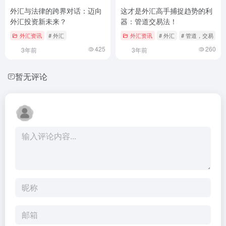
外汇与法律的跨界对话：迈向
这才是外汇高手捕捉趋势的利
外汇投资新未来？
器：管道交易法！
外汇资讯
# 外汇
外汇资讯
# 外汇
# 管道，交易
425
260
3年前
3年前
暂无评论