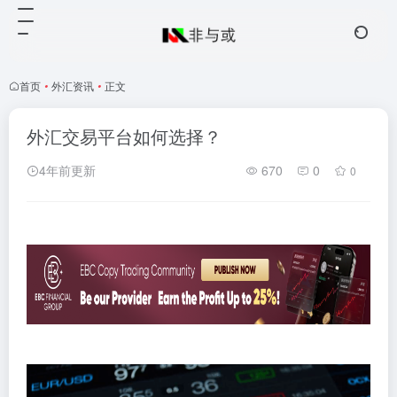
首页
•
外汇资讯
•
正文
外汇交易平台如何选择？
4年前更新
670
0
0